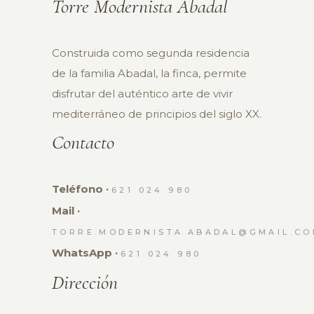
Torre Modernista Abadal
Construida como segunda residencia
de la familia Abadal, la finca, permite
disfrutar del auténtico arte de vivir
mediterráneo de principios del siglo XX.
Contacto
Teléfono ·
621 024 980
Mail ·
TORRE.MODERNISTA.ABADAL@GMAIL.C
WhatsApp ·
621 024 980
Dirección